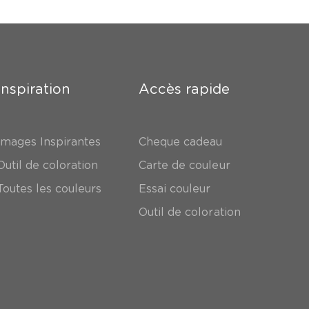
Inspiration
Accès rapide
Images Inspirantes
Cheque cadeau
Outil de coloration
Carte de couleur
Toutes les couleurs
Essai couleur
Outil de coloration