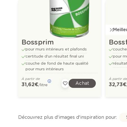
Meill
Bossprim
Bossf
pour murs intérieurs et plafonds
couche 
certitude d'un résultat final uni
pour mu
couche de fond de haute qualité
résulta
pour murs intérieurs
À partir de
À partir d
Achat
31,62 €
32,73 €
/litre
Découvrez plus d'images d'inspiration pour: