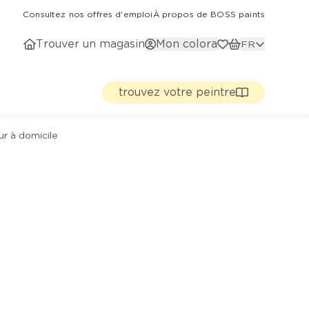
Consultez nos offres d'emploi
À propos de BOSS paints
Trouver un magasin
Mon colora
FR
trouvez votre peintre
ur à domicile