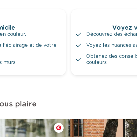
icile
Voyez v
en couleur.
Découvrez des échant
 l'éclairage et de votre
Voyez les nuances ass
Obtenez des conseils
s murs.
couleurs.
ous plaire