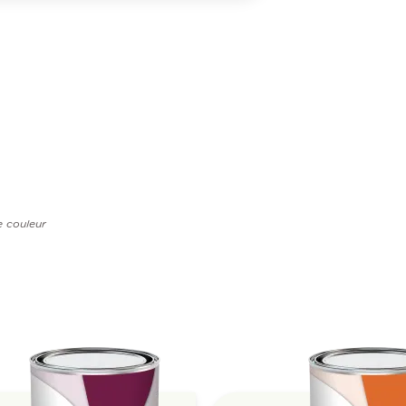
e couleur