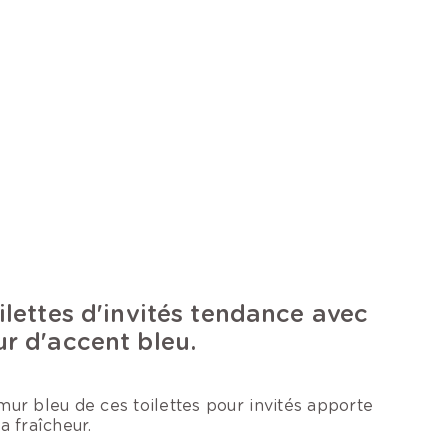
ilettes d'invités tendance avec
r d'accent bleu.
mur bleu de ces toilettes pour invités apporte
la fraîcheur.