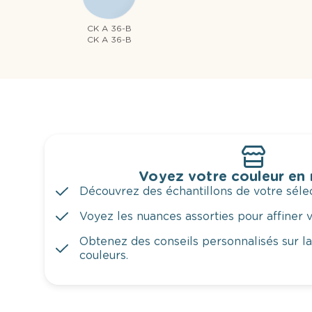
CK A 36-B
CK A 36-B
Voyez votre couleur en
Découvrez des échantillons de votre sélec
Voyez les nuances assorties pour affiner v
Obtenez des conseils personnalisés sur l
couleurs.