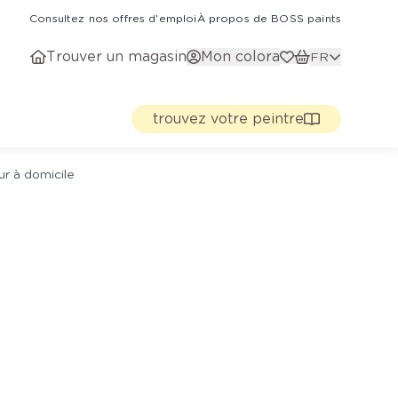
Consultez nos offres d'emploi
À propos de BOSS paints
Trouver un magasin
Mon colora
FR
trouvez votre peintre
ur à domicile