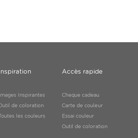
Inspiration
Accès rapide
Images Inspirantes
Cheque cadeau
Outil de coloration
Carte de couleur
Toutes les couleurs
Essai couleur
Outil de coloration