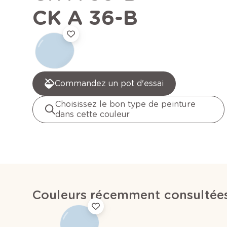
CK A 36-B
Commandez un pot d'essai
Choisissez le bon type de peinture
dans cette couleur
Couleurs récemment consultée