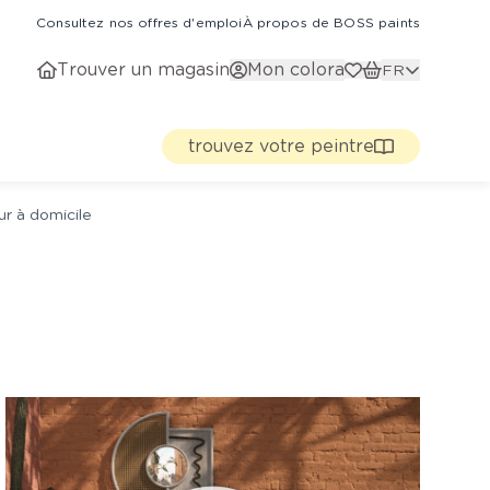
Consultez nos offres d'emploi
À propos de BOSS paints
Trouver un magasin
Mon colora
FR
trouvez votre peintre
ur à domicile