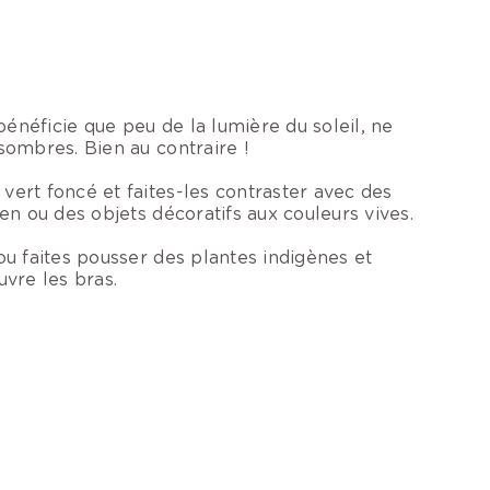
e
 bénéficie que peu de la lumière du soleil, ne
sombres. Bien au contraire !
vert foncé et faites-les contraster avec des
ten ou des objets décoratifs aux couleurs vives.
ou faites pousser des plantes indigènes et
uvre les bras.