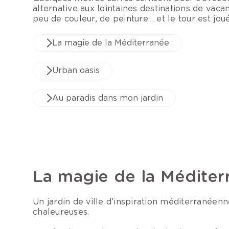
alternative aux lointaines destinations de vaca
peu de couleur, de peinture… et le tour est joué
La magie de la Méditerranée
Urban oasis
Au paradis dans mon jardin
La magie de la Méditer
Un jardin de ville d’inspiration méditerranéenne
chaleureuses.