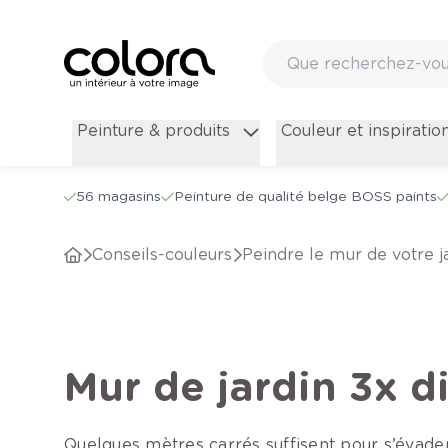
Peinture & produits
Couleur et inspiratio
56 magasins
Peinture de qualité belge BOSS paints
conseils-couleurs
Peindre le mur de votre j
Mur de jardin 3x 
Quelques mètres carrés suffisent pour s’évader