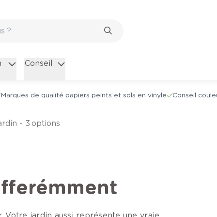
n
Conseil
Marques de qualité papiers peints et sols en vinyle
Conseil coule
ardin - 3 options
differémment
. Votre jardin aussi représente une vraie