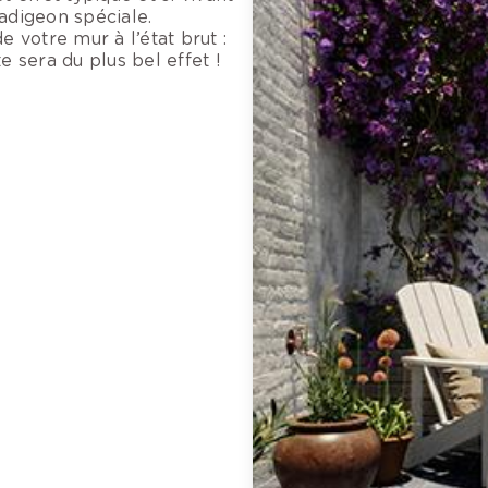
badigeon spéciale.
e votre mur à l’état brut :
e sera du plus bel effet !