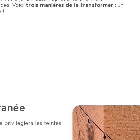
nces. Voici
trois manières de le transformer
: un
 !
ranée
 privilégiera les teintes