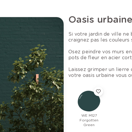
Oasis urbain
Si votre jardin de ville ne
craignez pas les couleurs 
Osez peindre vos murs en 
pots de fleur en acier cor
Laissez grimper un lierre 
votre oasis urbaine vous o
WE M127
Forgotten
Green