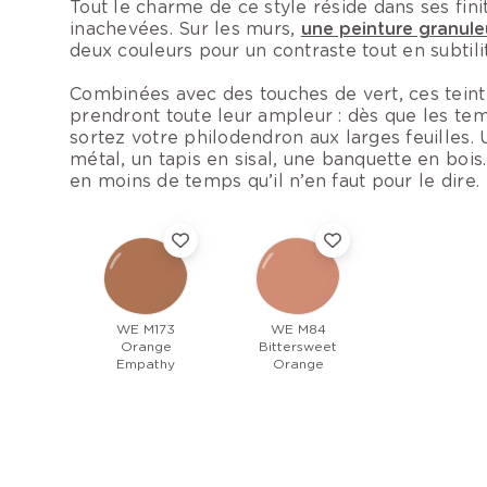
Tout le charme de ce style réside dans ses fin
inachevées. Sur les murs,
une peinture granule
deux couleurs pour un contraste tout en subtili
Combinées avec des touches de vert, ces tein
prendront toute leur ampleur : dès que les te
sortez votre philodendron aux larges feuilles.
métal, un tapis en sisal, une banquette en boi
en moins de temps qu’il n’en faut pour le dire.
WE M173
WE M84
Orange
Bittersweet
Empathy
Orange