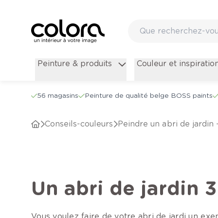
Peinture & produits
Couleur et inspiratio
56 magasins
Peinture de qualité belge BOSS paints
conseils-couleurs
Peindre un abri de jardin 
Un abri de jardin 3
Vous voulez faire de votre abri de jardi un exe