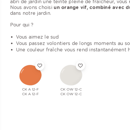
abri de jardin une teinte pleine de fraîcheur, vous
Nous avons choisi
un orange vif, combiné avec d
dans notre jardin.
Pour qui ?
Vous aimez le sud
Vous passez volontiers de longs moments au sol
Une couleur fraîche vous rend instantanément 
CK A 12-F
CK OW 12-C
CK A 12-F
CK OW 12-C