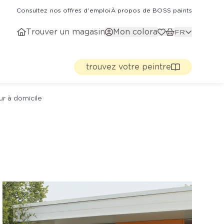
Consultez nos offres d'emploi
À propos de BOSS paints
Trouver un magasin
Mon colora
FR
trouvez votre peintre
ur à domicile