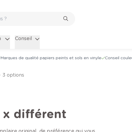
n
Conseil
Marques de qualité papiers peints et sols en vinyle
Conseil coule
- 3 options
 x différent
mplaire original, de préférence qui vous