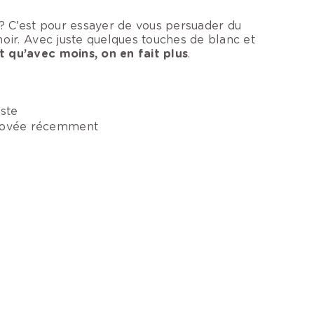
 ? C’est pour essayer de vous persuader du
noir. Avec juste quelques touches de blanc et
 qu’avec moins, on en fait plus
.
iste
énovée récemment