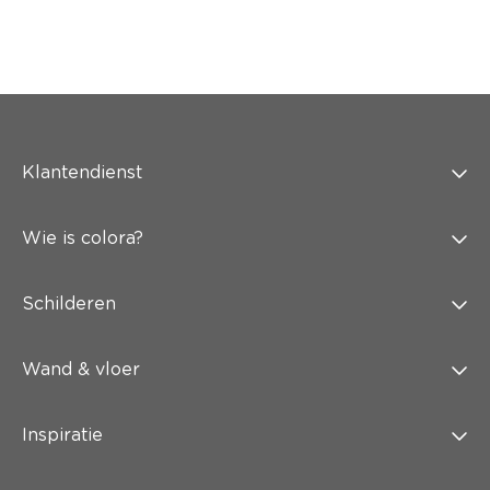
Klantendienst
Wie is colora?
Schilderen
Wand & vloer
Inspiratie