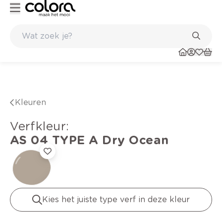
de winkel
Belgische kwaliteitsverf van BOSS paints
Kleuren
verfkleur
:
AS 04 TYPE A
Dry Ocean
Kies het juiste type verf in deze kleur