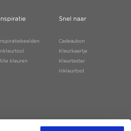
Inspiratie
Snel naar
Inspiratiebeelden
Cadeaubon
Inkleurtool
Kleurkaartje
Alle kleuren
Kleurtester
Inkleurtool