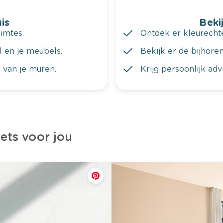
is
Bekij
imtes.
Ontdek er kleurechte
al en je meubels.
Bekijk er de bijhoren
 van je muren.
Krijg persoonlijk ad
iets voor jou