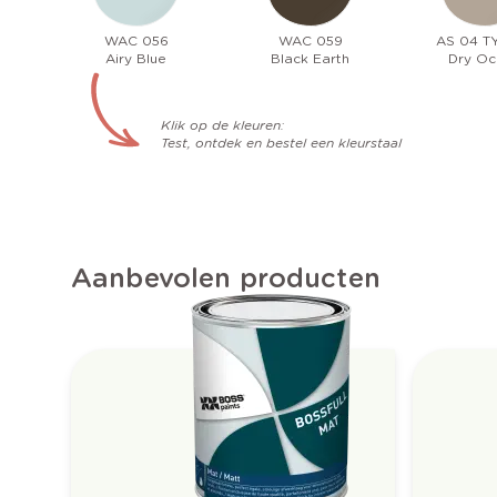
WAC 056
WAC 059
AS 04 T
Airy Blue
Black Earth
Dry Oc
Klik op de kleuren:
Test, ontdek en bestel een kleurstaal
Aanbevolen producten