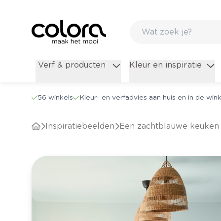
Verf & producten
Kleur en inspiratie
56 winkels
Kleur- en verfadvies aan huis en in de wink
Inspiratiebeelden
Een zachtblauwe keuken