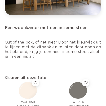
Een woonkamer met een intieme sfeer
Out of the box, of net niet? Door het kleurvlak uit
te lijnen met de zitbank en te laten doorlopen op
het plafond, krijg je een heel intieme sfeer, alsof
je in een nis zit.
Kleuren uit deze foto:
WAC 058
WE Z116
Osseous White
Grey Mountain