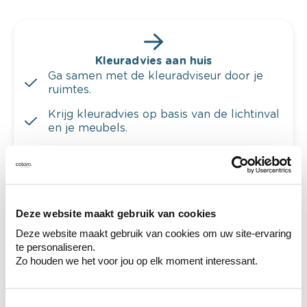
Kleuradvies aan huis
Ga samen met de kleuradviseur door je
ruimtes.
Krijg kleuradvies op basis van de lichtinval
en je meubels.
Krijg ineens een technologische check-up
van je muren.
Deze website maakt gebruik van cookies
Deze website maakt gebruik van cookies om uw site-ervaring
Bekijk je kleur in de winkel
te personaliseren.
Zo houden we het voor jou op elk moment interessant.
Ontdek er kleurechte stalen van je
kleurenselectie.
Bekijk er de bijhorende tinten om je kleur