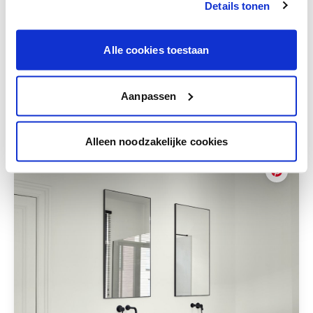
Details tonen
te verfijnen.
Krijg persoonlijk advies om kleuren te
combineren.
Alle cookies toestaan
Aanpassen
Deze stijlen zijn misschien ook iets voor jou
Alleen noodzakelijke cookies