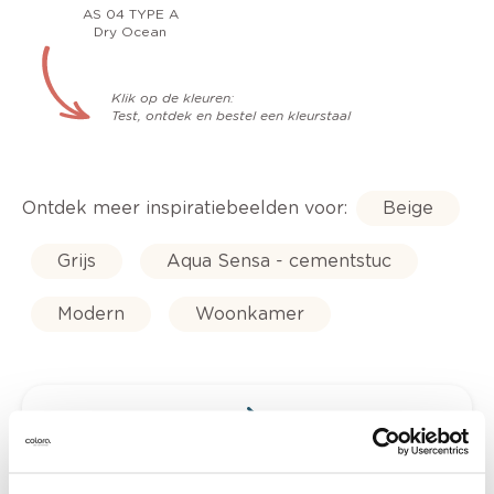
AS 04 TYPE A
Dry Ocean
Klik op de kleuren:
Test, ontdek en bestel een kleurstaal
Ontdek meer inspiratiebeelden voor:
Beige
Grijs
Aqua Sensa - cementstuc
Modern
Woonkamer
Kleuradvies aan huis
Ga samen met de kleuradviseur door je