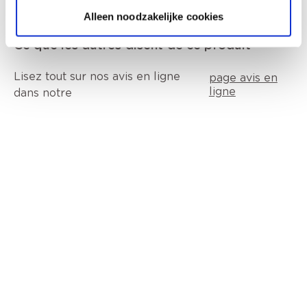
Alleen noodzakelijke cookies
Ce que les autres disent de ce produit
Lisez tout sur nos avis en ligne
page avis en
ligne
dans notre