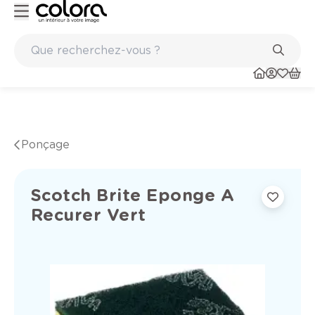
Peinture de qualité belge BOSS paints
Ponçage
Scotch Brite Eponge A
Recurer Vert