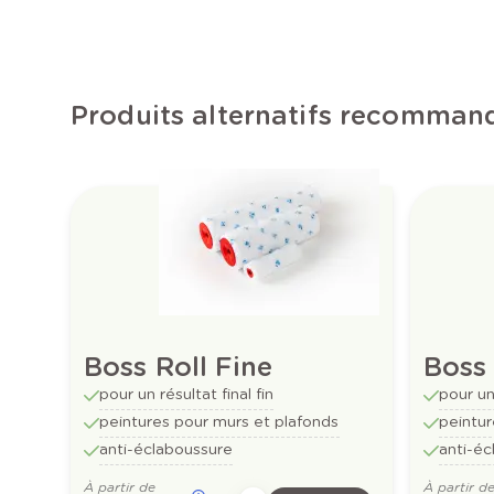
Produits alternatifs recomman
Boss Roll Fine
Boss
pour un résultat final fin
pour un
peintures pour murs et plafonds
peintur
anti-éclaboussure
anti-éc
À partir de
À partir d