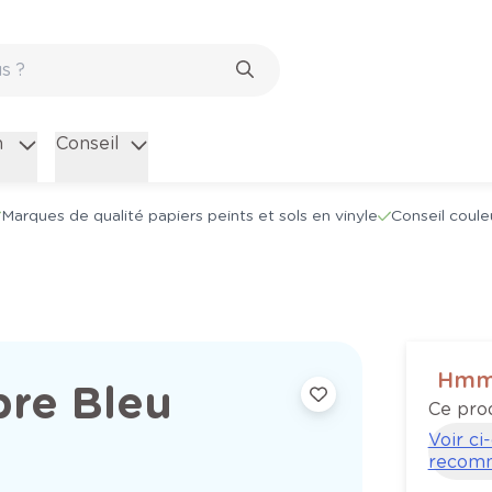
n
Conseil
Marques de qualité papiers peints et sols en vinyle
Conseil coule
Hmmm
bre Bleu
Ce prod
Voir ci
recom