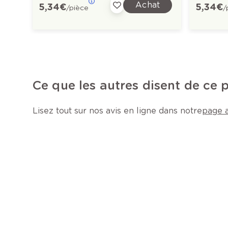
Achat
5,34 €
5,34 €
/pièce
/
Ce que les autres disent de ce 
Lisez tout sur nos avis en ligne dans notre
page a