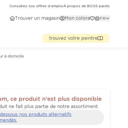
Consultez nos offres d'emploi
À propos de BOSS paints
Trouver un magasin
Mon colora
FR
trouvez votre peintre
ur à domicile
, ce produit n'est plus disponible
uit ne fait plus partie de notre assortiment.
-dessous nos produits alternatifs
mandés.