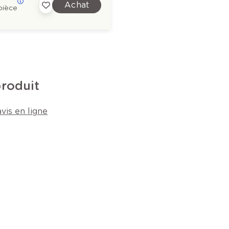
Achat
pièce
produit
vis en ligne