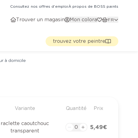
Consultez nos offres d'emploi
À propos de BOSS paints
Trouver un magasin
Mon colora
FR
trouvez votre peintre
ur à domicile
Variante
Quantité
Prix
raclette caoutchouc
5,49 €
transparent