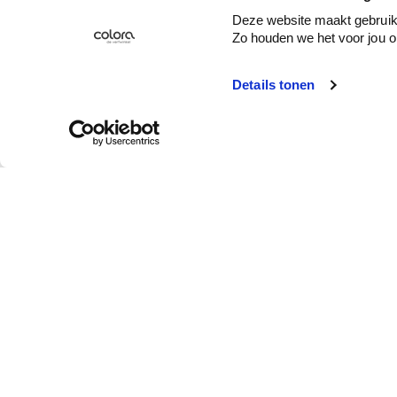
Deze website maakt gebruik 
Zo houden we het voor jou o
Details tonen
Service client
Qui est colora ?