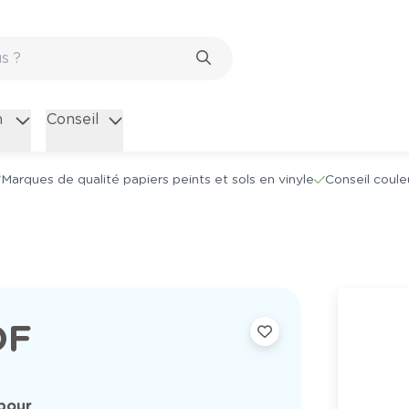
n
Conseil
Marques de qualité papiers peints et sols en vinyle
Conseil coule
DF
pour