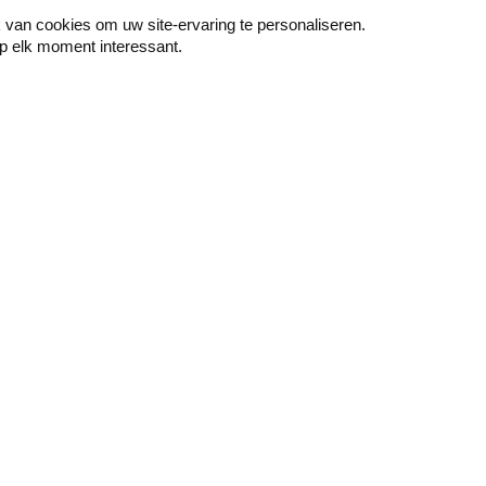
van cookies om uw site-ervaring te personaliseren.
p elk moment interessant.
Peindre
Mur & sol