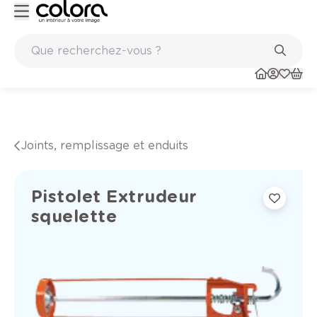
Peinture de qualité belge BOSS paints
Joints, remplissage et enduits
Pistolet Extrudeur
squelette