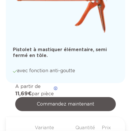
Pistolet à mastiquer élémentaire, semi
fermé en tôle.
avec fonction anti-goutte
A partir de
11,69 €
par pièce
Commandez maintenant
Variante
Quantité
Prix