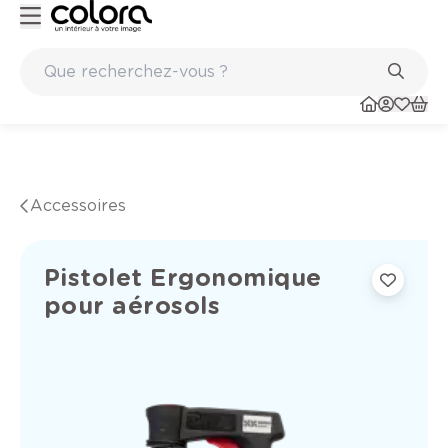
Peinture de qualité belge BOSS paints
Accessoires
Pistolet Ergonomique
pour aérosols