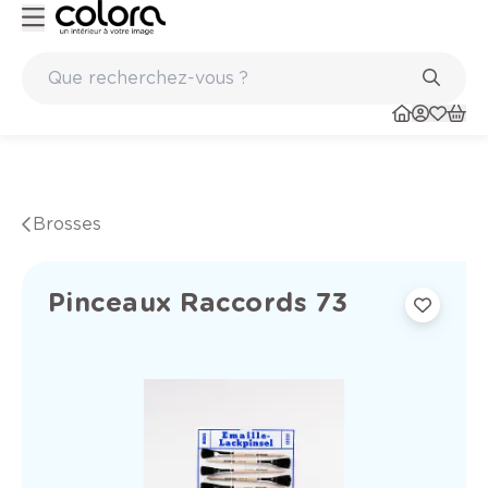
Marques de qualité papiers peints et sols en vinyle
Brosses
Pinceaux Raccords 73