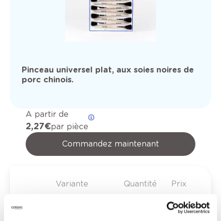
Pinceau universel plat, aux soies noires de
porc chinois.
A partir de
2,27 €
par pièce
Commandez maintenant
Variante
Quantité
Prix
2,27 €
pièces sur une carte