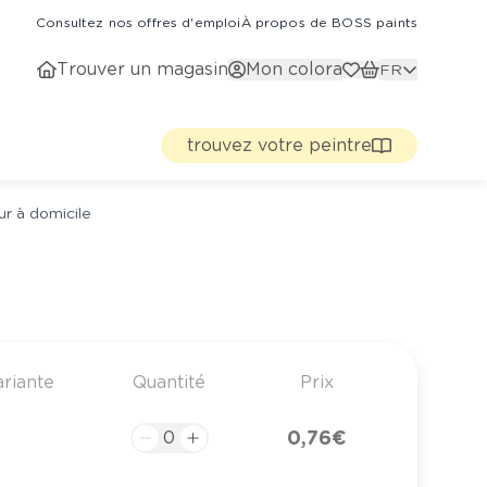
Consultez nos offres d'emploi
À propos de BOSS paints
Trouver un magasin
Mon colora
FR
trouvez votre peintre
ur à domicile
ariante
Quantité
Prix
0,76 €