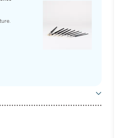
ture.