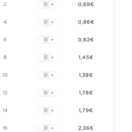
0,69 €
2
0,86 €
4
0,82 €
6
1,45 €
8
1,38 €
10
1,78 €
12
1,79 €
14
2,36 €
16