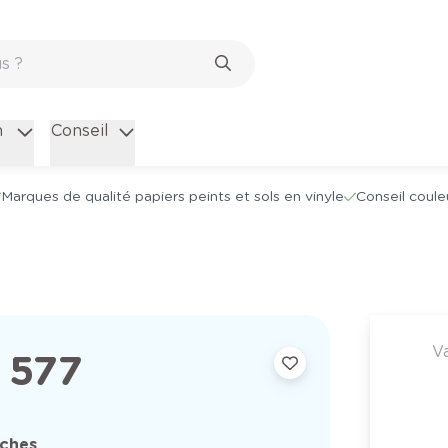
n
Conseil
Marques de qualité papiers peints et sols en vinyle
Conseil coule
V
 577
nches