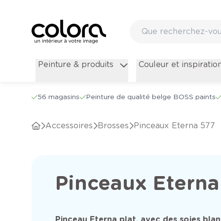
Peinture & produits
Couleur et inspiratio
56 magasins
Peinture de qualité belge BOSS paints
Accessoires
Brosses
Pinceaux Eterna 577
Pinceaux Eterna
Pinceau Eterna plat, avec des soies bla