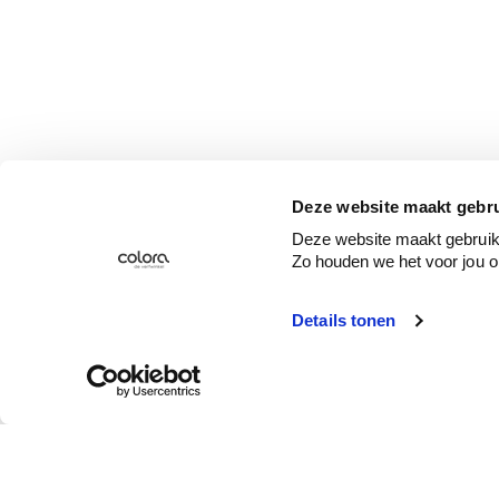
Deze website maakt gebru
Deze website maakt gebruik 
Zo houden we het voor jou o
Details tonen