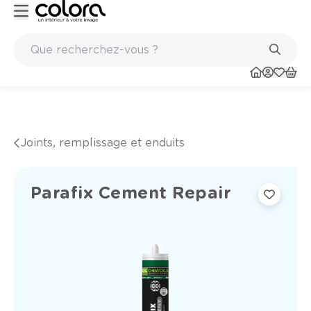
Conseil couleur à domicile
Joints, remplissage et enduits
Parafix Cement Repair