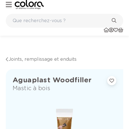
Peinture de qualité belge BOSS paints
Joints, remplissage et enduits
Aguaplast Woodfiller
Mastic à bois