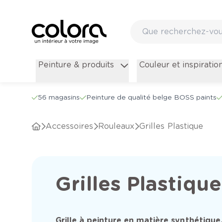
Peinture & produits
Couleur et inspiratio
56 magasins
Peinture de qualité belge BOSS paints
Accessoires
Rouleaux
Grilles Plastique
Grilles Plastique
Grille à peinture en matière synthétique