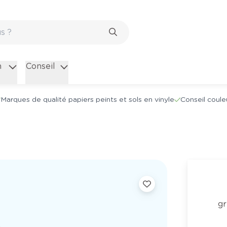
n
Conseil
Marques de qualité papiers peints et sols en vinyle
Conseil coule
gr
.