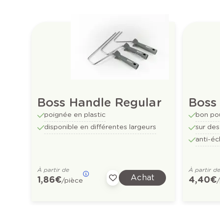
Boss Handle Regular
Boss 
poignée en plastic
bon po
disponible en différentes largeurs
sur des
anti-éc
À partir de
À partir d
Achat
1,86 €
4,40 €
/pièce