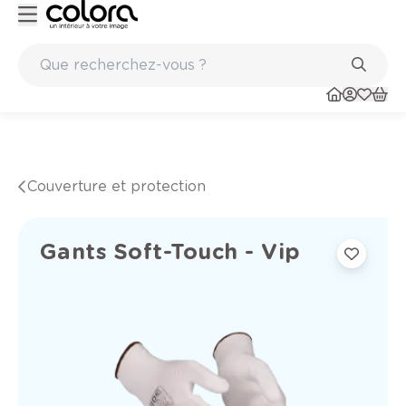
Peinture de qualité belge BOSS paints
Couverture et protection
Gants Soft-Touch - Vip