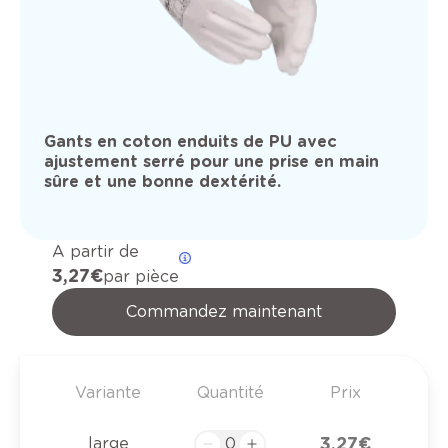
Gants en coton enduits de PU avec
ajustement serré pour une prise en main
sûre et une bonne dextérité.
A partir de
3,27 €
par pièce
Commandez maintenant
Variante
Quantité
Prix
3,27 €
large