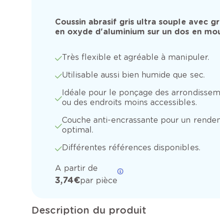
Coussin abrasif gris ultra souple avec gr
en oxyde d'aluminium sur un dos en mou
Très flexible et agréable à manipuler.
Utilisable aussi bien humide que sec.
Idéale pour le ponçage des arrondisse
ou des endroits moins accessibles.
Couche anti-encrassante pour un rende
optimal.
Différentes références disponibles.
A partir de
3,74 €
par pièce
Description du produit