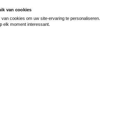
ik van cookies
van cookies om uw site-ervaring te personaliseren.
p elk moment interessant.
Peindre
Mur & sol