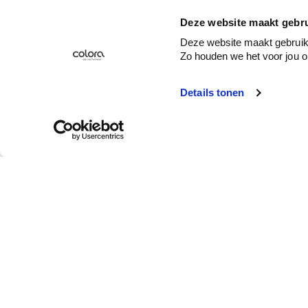
Deze website maakt gebru
Deze website maakt gebruik 
Zo houden we het voor jou o
Details tonen
Service client
Qui est colora ?