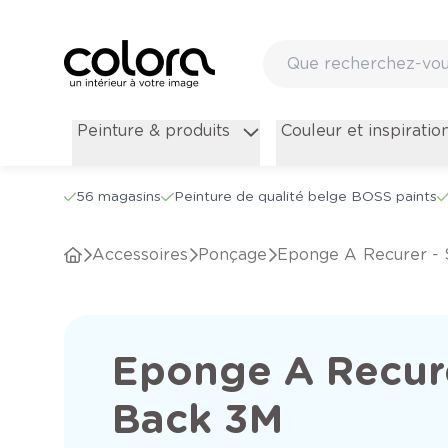
Peinture & produits
Couleur et inspiratio
56 magasins
Peinture de qualité belge BOSS paints
Accessoires
Ponçage
Eponge A Recurer -
Eponge A Recure
Back 3M