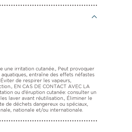
 une irritation cutanée., Peut provoquer
 aquatiques, entraîne des effets néfastes
Éviter de respirer les vapeurs,
rotection., EN CAS DE CONTACT AVEC LA
ation ou d’éruption cutanée: consulter un
 laver avant réutilisation., Éliminer le
cte de déchets dangereux ou spéciaux,
ale, nationale et/ou internationale.