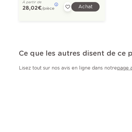
À partir de
Achat
28,02 €
/pièce
Ce que les autres disent de ce 
Lisez tout sur nos avis en ligne dans notre
page a