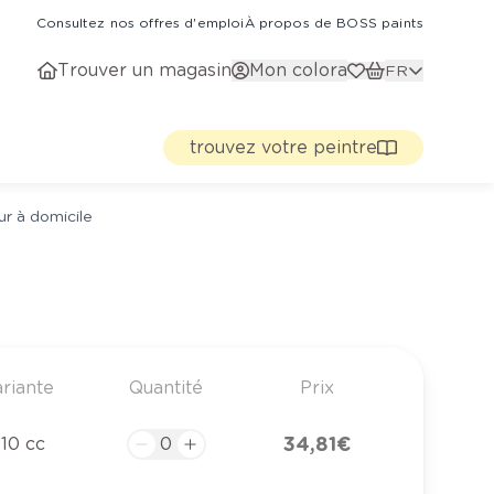
Consultez nos offres d'emploi
À propos de BOSS paints
Trouver un magasin
Mon colora
FR
trouvez votre peintre
ur à domicile
riante
Quantité
Prix
34,81 €
10 cc