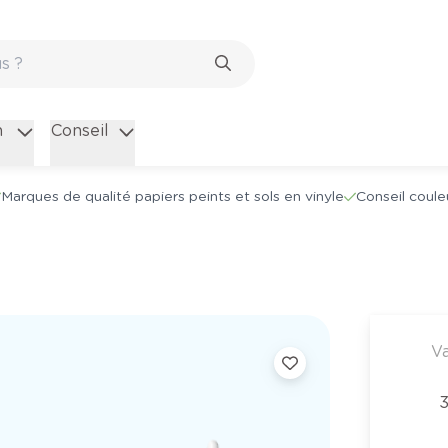
n
Conseil
Marques de qualité papiers peints et sols en vinyle
Conseil coule
Va
3