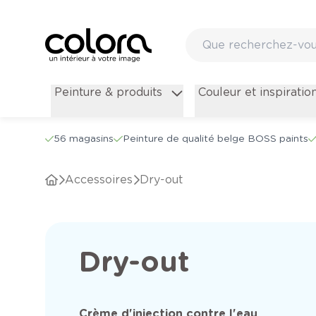
Peinture & produits
Couleur et inspiratio
56 magasins
Peinture de qualité belge BOSS paints
Accessoires
Dry-out
Dry-out
Crème d'injection contre l'eau