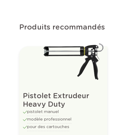
Produits recommandés
Pistolet Extrudeur
Heavy Duty
pistolet manuel
modèle professionnel
pour des cartouches