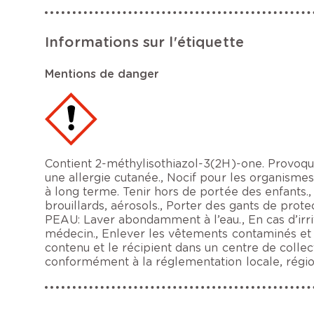
Informations sur l'étiquette
Mentions de danger
Contient 2-méthylisothiazol-3(2H)-one. Provoque
une allergie cutanée., Nocif pour les organismes
à long terme. Tenir hors de portée des enfants., 
brouillards, aérosols., Porter des gants de p
PEAU: Laver abondamment à l’eau., En cas d’irrit
médecin., Enlever les vêtements contaminés et les
contenu et le récipient dans un centre de colle
conformément à la réglementation locale, région