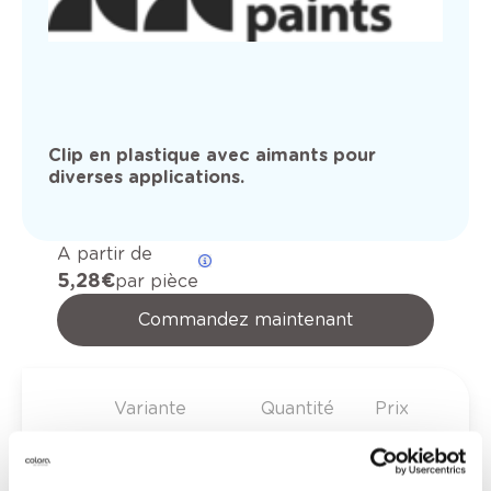
Clip en plastique avec aimants pour
diverses applications.
A partir de
5,28 €
par pièce
Commandez maintenant
Variante
Quantité
Prix
5,28 €
clip-on red devil