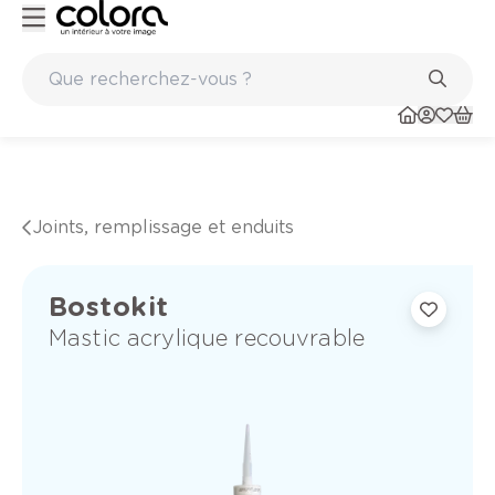
Peinture de qualité belge BOSS paints
Joints, remplissage et enduits
Bostokit
Mastic acrylique recouvrable