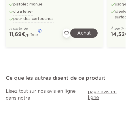
pistolet manuel
usage 
ultra léger
idéale
surface
pour des cartouches
À partir de
À partir d
Achat
11,69 €
14,52 €
/pièce
Ce que les autres disent de ce produit
Lisez tout sur nos avis en ligne
page avis en
ligne
dans notre