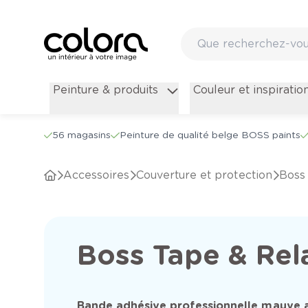
Peinture & produits
Couleur et inspiratio
56 magasins
Peinture de qualité belge BOSS paints
Accessoires
Couverture et protection
Bos
Boss Tape & Rel
Bande adhésive professionnelle mauve 