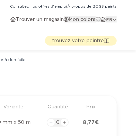
Consultez nos offres d'emploi
À propos de BOSS paints
Trouver un magasin
Mon colora
FR
trouvez votre peintre
ur à domicile
Variante
Quantité
Prix
8,77 €
9 mm x 50 m