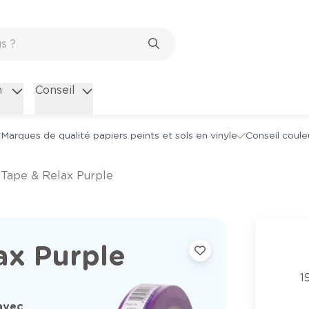
n
Conseil
Marques de qualité papiers peints et sols en vinyle
Conseil coule
s Tape & Relax Purple
ax Purple
1
avec