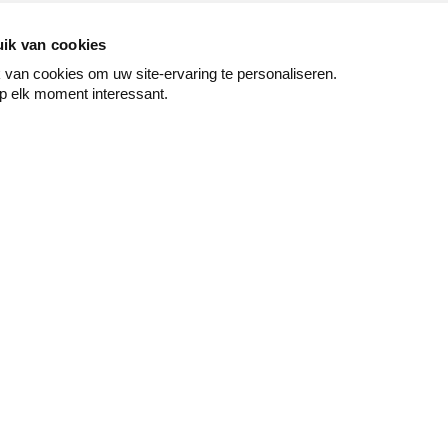
ik van cookies
van cookies om uw site-ervaring te personaliseren.
p elk moment interessant.
Peindre
Mur & sol