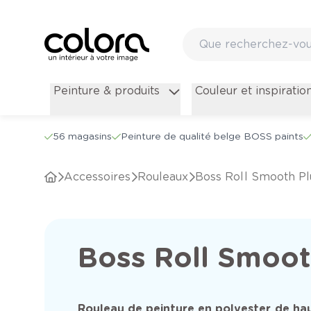
Peinture & produits
Couleur et inspiratio
56 magasins
Peinture de qualité belge BOSS paints
Accessoires
Rouleaux
Boss Roll Smooth Pl
Boss Roll Smoot
Rouleau de peinture en polyester de ha