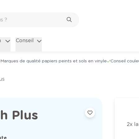
n
Conseil
Marques de qualité papiers peints et sols en vinyle
Conseil coule
us
h Plus
2x l
ute