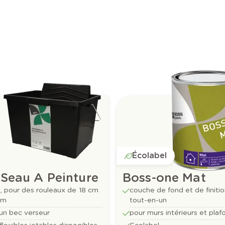
Écolabel
 Seau A Peinture
Boss-one Mat
es, pour des rouleaux de 18 cm
couche de fond et de finiti
cm
tout-en-un
un bec verseur
pour murs intérieurs et plaf