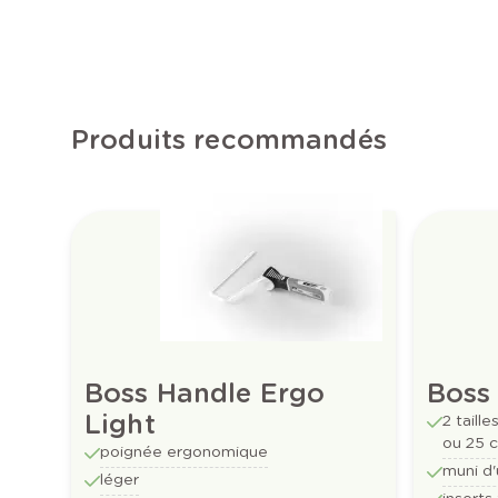
Produits recommandés
Boss Handle Ergo
Boss
Light
2 taill
ou 25 
poignée ergonomique
muni d'
léger