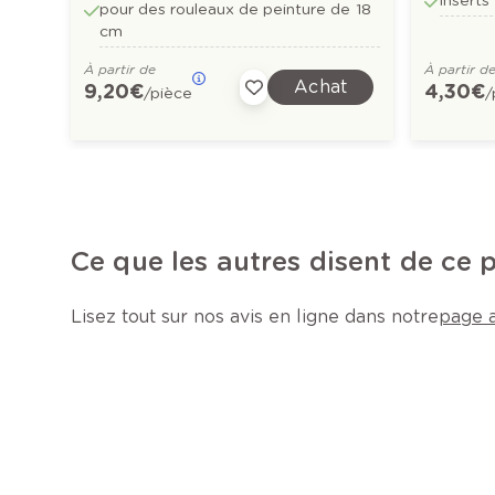
inserts
pour des rouleaux de peinture de 18
cm
À partir de
À partir d
Achat
9,20 €
4,30 €
/pièce
/
Ce que les autres disent de ce 
Lisez tout sur nos avis en ligne dans notre
page a