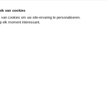
ik van cookies
van cookies om uw site-ervaring te personaliseren.
p elk moment interessant.
Peindre
Mur & sol