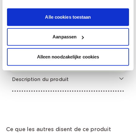
0,00 €
Prix total
Alle cookies toestaan
Ajouter au panier
Aanpassen
Options de livraison
Livraison à domicile
Commandé en semaine (lu-ve), livré dans les 2 à 3
Alleen noodzakelijke cookies
jours ouvrables.
Retrait en magasin
Description du produit
Ce que les autres disent de ce produit