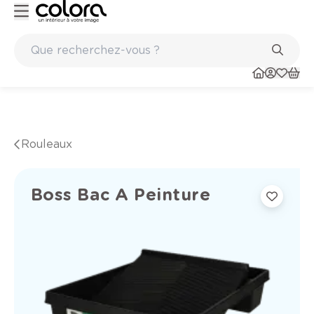
Peinture de qualité belge BOSS paints
Rouleaux
Boss Bac A Peinture