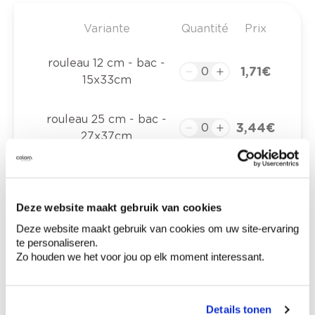
Variante
Quantité
Prix
rouleau 12 cm - bac -
1,71 €
15x33cm
rouleau 25 cm - bac -
3,44 €
27x37cm
5x bac intercalaire
4,48 €
rouleau 12 cm -
Deze website maakt gebruik van cookies
15x33cm
Deze website maakt gebruik van cookies om uw site-ervaring
te personaliseren.
5x bac intercalaire
Zo houden we het voor jou op elk moment interessant.
6,55 €
rouleau 25 cm -
27x37cm
Details tonen