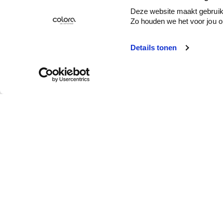
Deze website maakt gebruik 
Zo houden we het voor jou o
Details tonen
Service client
Qui est colora ?