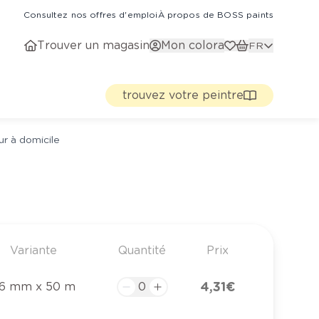
Consultez nos offres d'emploi
À propos de BOSS paints
Trouver un magasin
Mon colora
FR
trouvez votre peintre
ur à domicile
Variante
Quantité
Prix
4,31 €
6 mm x 50 m