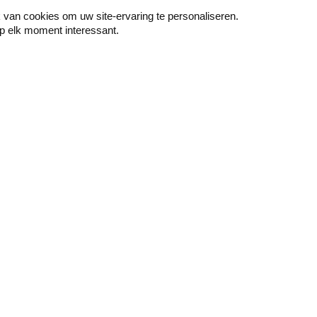
van cookies om uw site-ervaring te personaliseren.
p elk moment interessant.
Peindre
Mur & sol