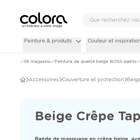
Peinture & produits
Couleur et inspiratio
56 magasins
Peinture de qualité belge BOSS paints
Accessoires
Couverture et protection
Bei
Beige Crêpe Ta
Bande de masquage en crêpe beige, av