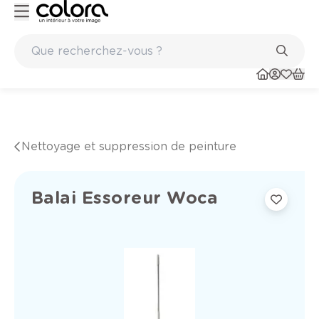
Peinture de qualité belge BOSS paints
Nettoyage et suppression de peinture
Balai Essoreur Woca