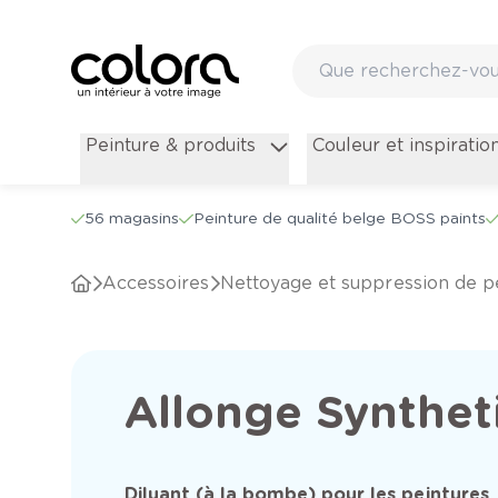
Peinture & produits
Couleur et inspiratio
56 magasins
Peinture de qualité belge BOSS paints
Accessoires
Nettoyage et suppression de p
Allonge Synthet
Diluant (à la bombe) pour les peintures