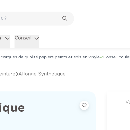
n
Conseil
Marques de qualité papiers peints et sols en vinyle
Conseil coule
einture
Allonge Synthetique
V
ique