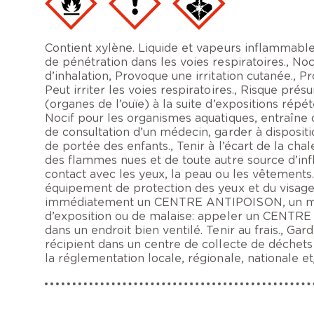
Contient xylène. Liquide et vapeurs inflammables
de pénétration dans les voies respiratoires., No
d’inhalation, Provoque une irritation cutanée., P
Peut irriter les voies respiratoires., Risque pré
(organes de l’ouïe) à la suite d’expositions répé
Nocif pour les organismes aquatiques, entraîne 
de consultation d’un médecin, garder à disposition
de portée des enfants., Tenir à l’écart de la chal
des flammes nues et de toute autre source d’inf
contact avec les yeux, la peau ou les vêtements.
équipement de protection des yeux et du visa
immédiatement un CENTRE ANTIPOISON, un méd
d’exposition ou de malaise: appeler un CENTR
dans un endroit bien ventilé. Tenir au frais., Gard
récipient dans un centre de collecte de déche
la réglementation locale, régionale, nationale et