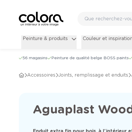
Peinture & produits
Couleur et inspiratio
56 magasins
Peinture de qualité belge BOSS paints
Accessoires
Joints, remplissage et enduits
Aguaplast Wood
Enduit extra fin pour bois, à l'intérieur e