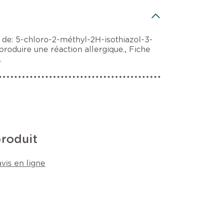
 de: 5-chloro-2-méthyl-2H-isothiazol-3-
produire une réaction allergique., Fiche
.
produit
vis en ligne