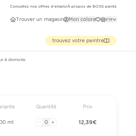
Consultez nos offres d'emploi
À propos de BOSS paints
Trouver un magasin
Mon colora
FR
trouvez votre peintre
ur à domicile
riante
Quantité
Prix
12,39 €
00 ml