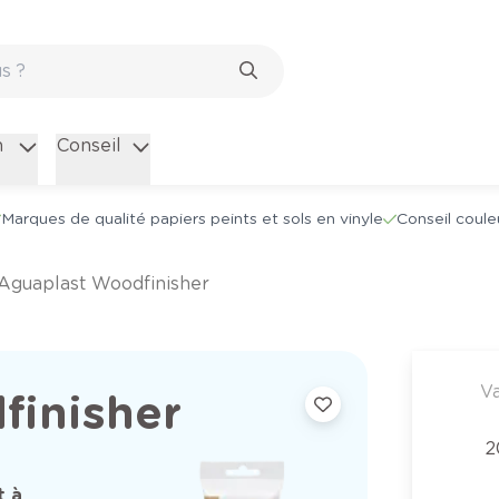
n
Conseil
Marques de qualité papiers peints et sols en vinyle
Conseil coule
Aguaplast Woodfinisher
Va
finisher
2
t à