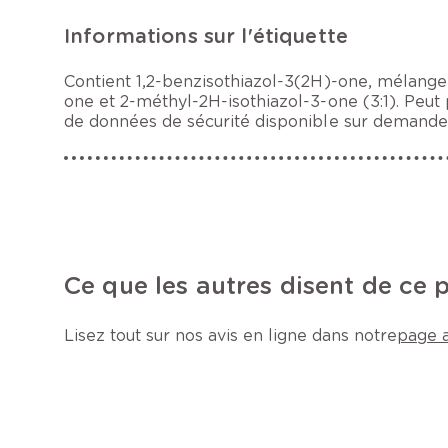
Informations sur l'étiquette
Contient 1,2-benzisothiazol-3(2H)-one, mélange
one et 2-méthyl-2H-isothiazol-3-one (3:1). Peut 
de données de sécurité disponible sur demande
Ce que les autres disent de ce 
Lisez tout sur nos avis en ligne dans notre
page a