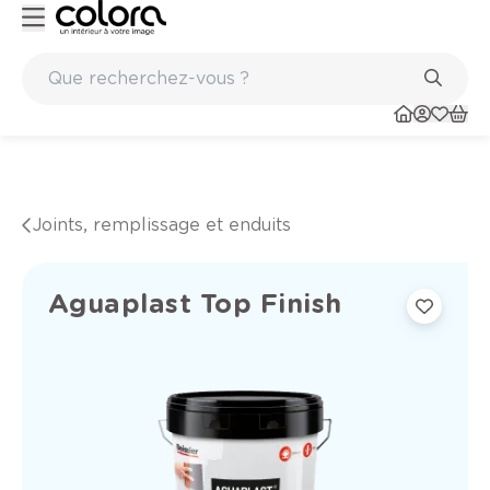
Conseil couleur à domicile
Joints, remplissage et enduits
Aguaplast Top Finish