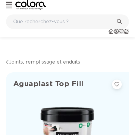
nts
Marques de qualité papiers peints et sols en vinyle
Joints, remplissage et enduits
Aguaplast Top Fill