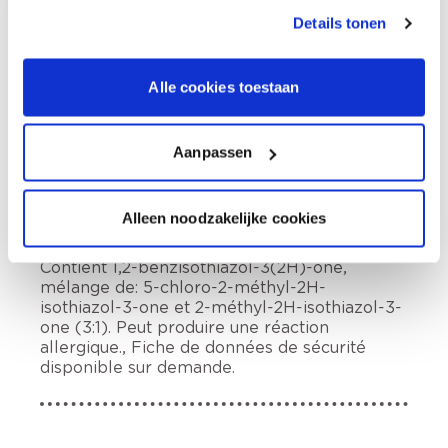
Retrait en magasin
Details tonen
Description du produit
Alle cookies toestaan
Comment utiliser?
Aanpassen
Alleen noodzakelijke cookies
Informations sur l'étiquette
Contient 1,2-benzisothiazol-3(2H)-one,
mélange de: 5-chloro-2-méthyl-2H-
isothiazol-3-one et 2-méthyl-2H-isothiazol-3-
one (3:1). Peut produire une réaction
allergique., Fiche de données de sécurité
disponible sur demande.