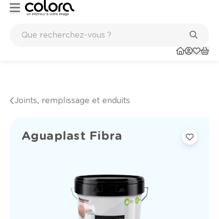
Peinture de qualité belge BOSS paints
Joints, remplissage et enduits
Aguaplast Fibra