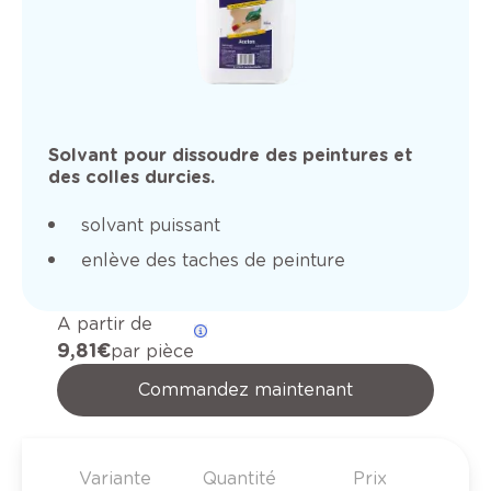
Solvant pour dissoudre des peintures et
des colles durcies.
solvant puissant
enlève des taches de peinture
A partir de
9,81 €
par pièce
Commandez maintenant
Variante
Quantité
Prix