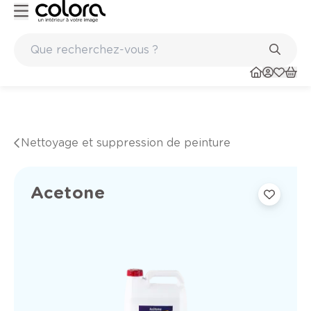
Peinture de qualité belge BOSS paints
Nettoyage et suppression de peinture
Acetone