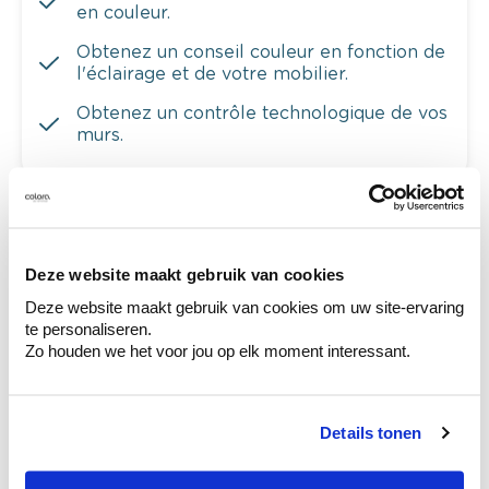
en couleur.
Obtenez un conseil couleur en fonction de
l'éclairage et de votre mobilier.
Obtenez un contrôle technologique de vos
murs.
Voyez votre couleur en magasin
Deze website maakt gebruik van cookies
Découvrez des échantillons de votre
Deze website maakt gebruik van cookies om uw site-ervaring
sélection de couleurs.
te personaliseren.
Voyez les nuances assorties pour affiner
Zo houden we het voor jou op elk moment interessant.
votre couleur.
Obtenez des conseils personnalisés sur la
combinaison de couleurs.
Details tonen