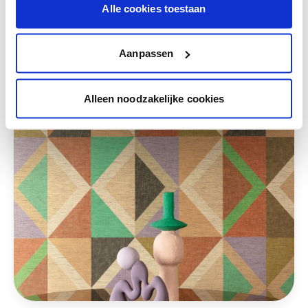
Alle cookies toestaan
Ces styles peuvent également vous plaire
Aanpassen
Alleen noodzakelijke cookies