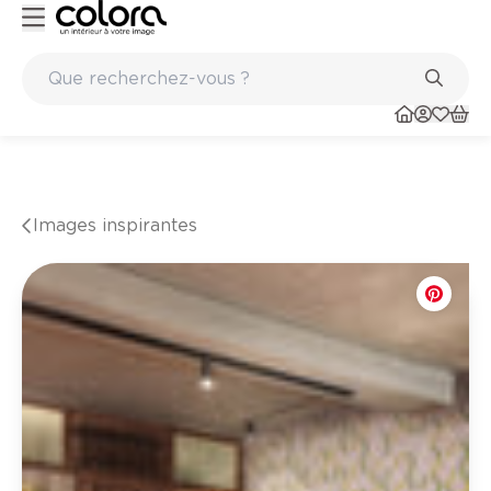
 paints
Marques de qualité papiers peints et sols en vinyle
Images inspirantes