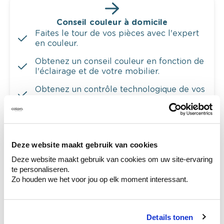
Conseil couleur à domicile
Faites le tour de vos pièces avec l'expert
en couleur.
Obtenez un conseil couleur en fonction de
l'éclairage et de votre mobilier.
Obtenez un contrôle technologique de vos
murs.
Deze website maakt gebruik van cookies
Voyez votre couleur en magasin
Deze website maakt gebruik van cookies om uw site-ervaring
Découvrez des échantillons de votre
te personaliseren.
sélection de couleurs.
Zo houden we het voor jou op elk moment interessant.
Voyez les nuances assorties pour affiner
votre couleur.
Details tonen