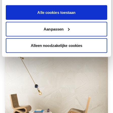
Obtenez des conseils personnalisés sur la
combinaison de couleurs.
Alle cookies toestaan
Aanpassen
Ces styles peuvent également vous plaire
Alleen noodzakelijke cookies