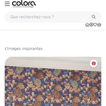
Peinture de qualité belge BOSS paints
Images inspirantes