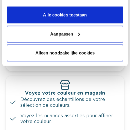
Conseil couleur à domicile
Alle cookies toestaan
Faites le tour de vos pièces avec l'expert
en couleur.
Aanpassen
Obtenez un conseil couleur en fonction de
l'éclairage et de votre mobilier.
Obtenez un contrôle technologique de vos
Alleen noodzakelijke cookies
murs.
Voyez votre couleur en magasin
Découvrez des échantillons de votre
sélection de couleurs.
Voyez les nuances assorties pour affiner
votre couleur.