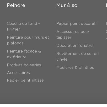
Peindre
Mur & sol
Couche de fond -
Papier peint décoratif
Primer
Accessoires pour
Peinture pour murs et
tapisser
plafonds
Décoration fenêtre
Peinture façade &
Revêtement de sol en
extérieure
vinyle
Produits boiseries
Moulures & plinthes
Accessoires
Papier peint intissé