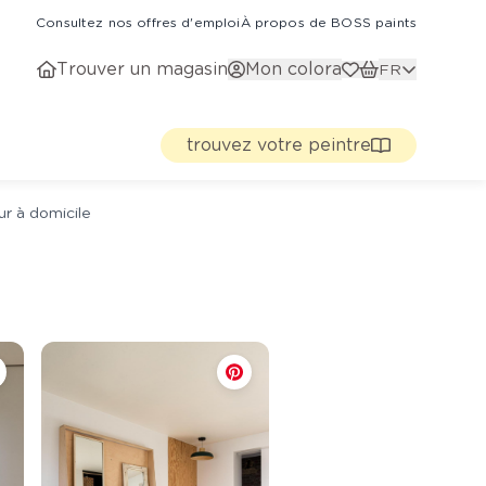
Consultez nos offres d'emploi
À propos de BOSS paints
Trouver un magasin
Mon colora
FR
trouvez votre peintre
ur à domicile