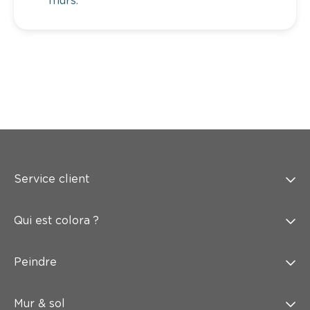
murs.
Service client
Qui est colora ?
Peindre
Mur & sol