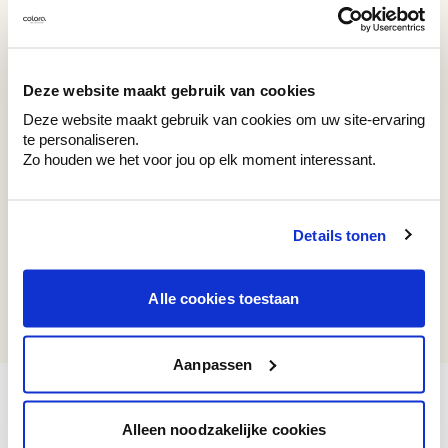
WE M142
WAC 051
Gallery Emerald Green
Intelligent Blue
Deze website maakt gebruik van cookies
Deze website maakt gebruik van cookies om uw site-ervaring
te personaliseren.
Zo houden we het voor jou op elk moment interessant.
Couleurs récemment consultées
Details tonen
WAC 054
Alle cookies toestaan
Artificial Yellow
Aanpassen
Alleen noodzakelijke cookies