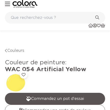
ls en vinyle
Conseil couleur à domicile
Couleurs
Couleur de peinture
:
WAC 054
Artificial Yellow
Commandez un pot d'essai