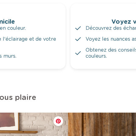
icile
Voyez v
en couleur.
Découvrez des échant
 l'éclairage et de votre
Voyez les nuances ass
Obtenez des conseils
s murs.
couleurs.
ous plaire