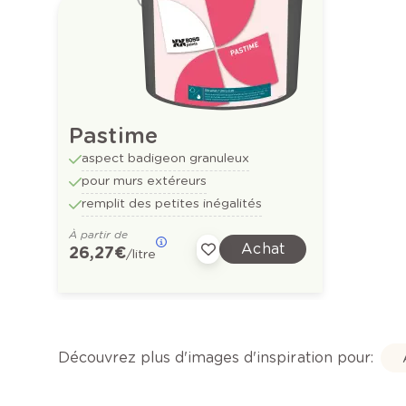
Pastime
aspect badigeon granuleux
pour murs extéreurs
remplit des petites inégalités
À partir de
Achat
26,27 €
/litre
Découvrez plus d'images d'inspiration pour: