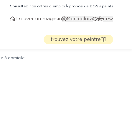
Consultez nos offres d'emploi
À propos de BOSS paints
Trouver un magasin
Mon colora
FR
trouvez votre peintre
ur à domicile