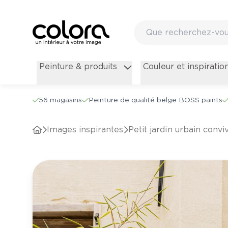
Peinture & produits
Couleur et inspiratio
56 magasins
Peinture de qualité belge BOSS paints
Images inspirantes
Petit jardin urbain conv