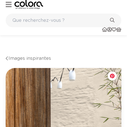
ints
Marques de qualité papiers peints et sols en vinyle
Images inspirantes