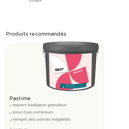
couleur
Produits recommandés
Pastime
aspect badigeon granuleux
pour murs extéreurs
remplit des petites inégalités