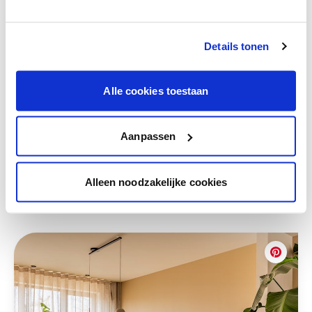
Voyez votre couleur en magasin
Découvrez des échantillons de votre
Details tonen
sélection de couleurs.
Voyez les nuances assorties pour affiner
votre couleur.
Alle cookies toestaan
Obtenez des conseils personnalisés sur la
combinaison de couleurs.
Aanpassen
Alleen noodzakelijke cookies
Ces styles peuvent également vous plaire