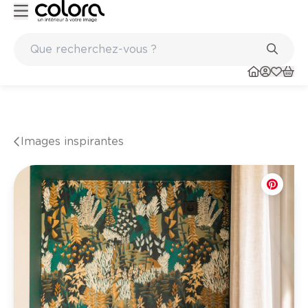
Marques de qualité papiers peints et sols en vinyle
Images inspirantes