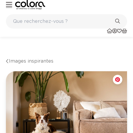
Peinture de qualité belge BOSS paints
Images inspirantes