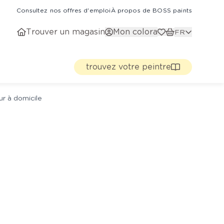
Consultez nos offres d'emploi
À propos de BOSS paints
Trouver un magasin
Mon colora
FR
trouvez votre peintre
ur à domicile