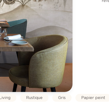
réf
Living
Rustique
Gris
Papier peint