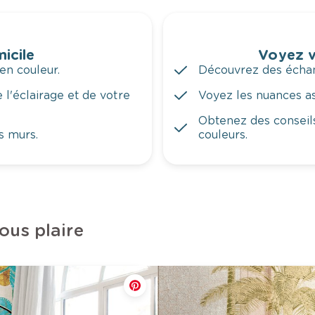
icile
Voyez v
en couleur.
Découvrez des échant
 l'éclairage et de votre
Voyez les nuances ass
Obtenez des conseils
s murs.
couleurs.
ous plaire