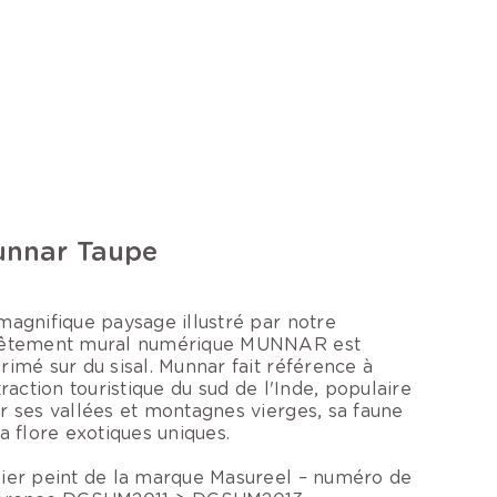
nnar Taupe
magnifique paysage illustré par notre
êtement mural numérique MUNNAR est
rimé sur du sisal. Munnar fait référence à
ttraction touristique du sud de l'Inde, populaire
r ses vallées et montagnes vierges, sa faune
sa flore exotiques uniques.
ier peint de la marque Masureel – numéro de