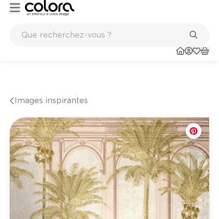
Peinture de qualité belge BOSS paints
Images inspirantes