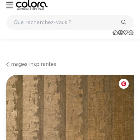
nts
Marques de qualité papiers peints et sols en vinyle
Images inspirantes