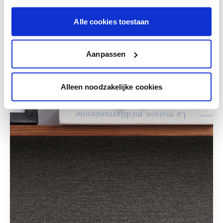
combinaison de couleurs.
Alle cookies toestaan
Aanpassen
Ces styles peuvent également vous plaire
Alleen noodzakelijke cookies