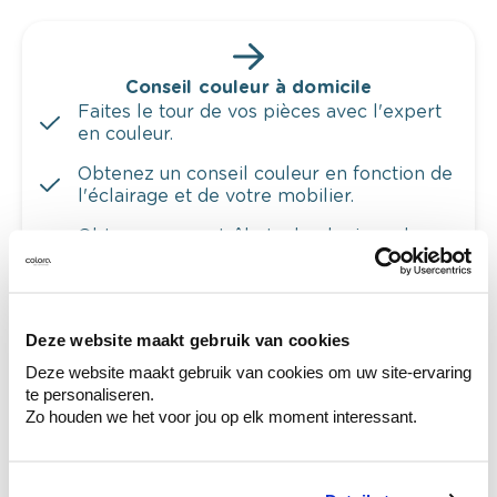
Conseil couleur à domicile
Faites le tour de vos pièces avec l'expert
en couleur.
Obtenez un conseil couleur en fonction de
l'éclairage et de votre mobilier.
Obtenez un contrôle technologique de vos
murs.
Deze website maakt gebruik van cookies
Deze website maakt gebruik van cookies om uw site-ervaring
Voyez votre couleur en magasin
te personaliseren.
Découvrez des échantillons de votre
Zo houden we het voor jou op elk moment interessant.
sélection de couleurs.
Voyez les nuances assorties pour affiner