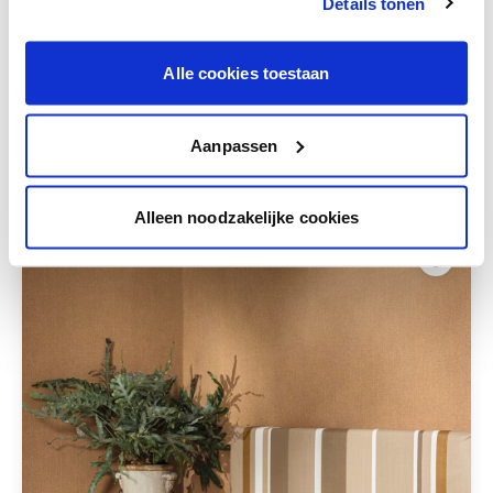
votre couleur.
Details tonen
Obtenez des conseils personnalisés sur la
combinaison de couleurs.
Alle cookies toestaan
Aanpassen
Ces styles peuvent également vous plaire
Alleen noodzakelijke cookies