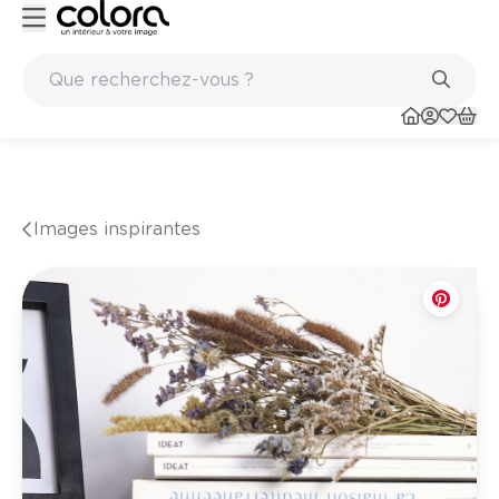
Peinture de qualité belge BOSS paints
Images inspirantes