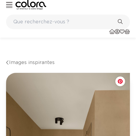
Peinture de qualité belge BOSS paints
Images inspirantes