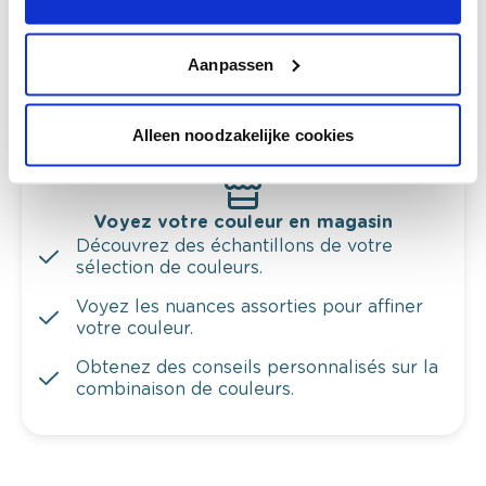
Obtenez un conseil couleur en fonction de
l'éclairage et de votre mobilier.
Aanpassen
Obtenez un contrôle technologique de vos
murs.
Alleen noodzakelijke cookies
Voyez votre couleur en magasin
Découvrez des échantillons de votre
sélection de couleurs.
Voyez les nuances assorties pour affiner
votre couleur.
Obtenez des conseils personnalisés sur la
combinaison de couleurs.