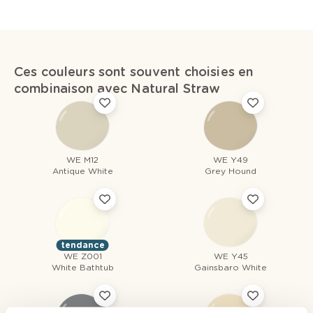
Ces couleurs sont souvent choisies en
combinaison avec Natural Straw
WE M12
WE Y49
Antique White
Grey Hound
tendance
WE Z001
WE Y45
White Bathtub
Gainsbaro White