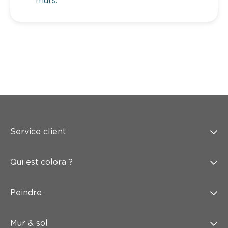
murs.
Service client
Qui est colora ?
Peindre
Mur & sol