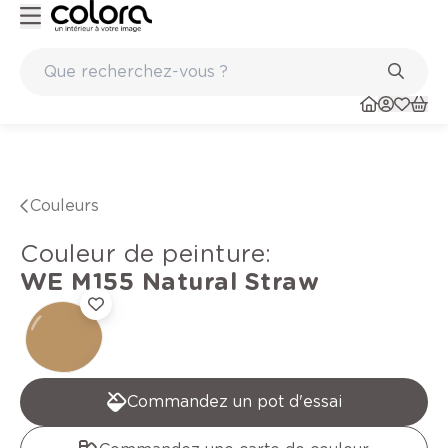
Peinture de qualité belge BOSS paints
Couleurs
Couleur de peinture
:
WE M155
Natural Straw
Commandez un pot d'essai