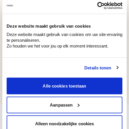
WE Z074
WE M200
Grey Cloud
Precious Manuscript
Deze website maakt gebruik van cookies
Deze website maakt gebruik van cookies om uw site-ervaring
te personaliseren.
Zo houden we het voor jou op elk moment interessant.
Couleurs récemment consultées
Details tonen
WE M155
Alle cookies toestaan
Natural Straw
Aanpassen
Alleen noodzakelijke cookies